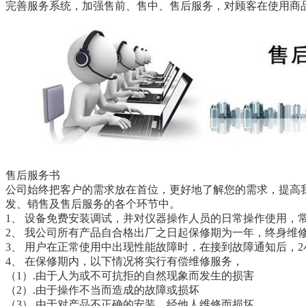
完善服务系统，加强售前、售中、售后服务，对顾客在使用商
售后服务书
公司始终把客户的需求放在首位，更好地了解您的需求，提高我
发、销售及售后服务的各个环节中。
1、 设备免费安装调试，并对仪器操作人员的日常操作使用，
2、 我公司所有产品自合格出厂之日起保修期为一年，终身维
3、 用户在正常使用中出现性能故障时，在接到故障通知后，
4、 在保修期内，以下情况将实行有偿维修服务，
（1）.由于人为或不可抗拒的自然现象而发生的损害
（2）.由于操作不当而造成的故障或损坏
（3）.由于对产品不正确的安装，经他人维修而损坏