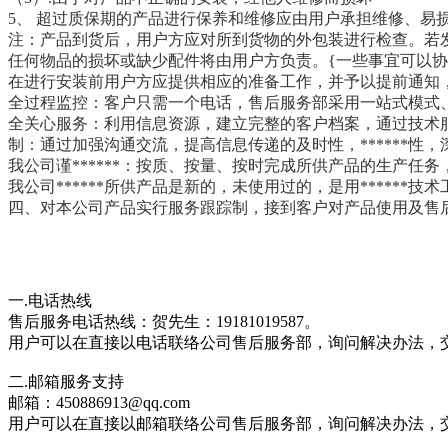
5、 超过质保期的产品进行保养和维修应由用户承担维修、
注：产品到货后，用户方应对所到货物的外包装进行检查。若
任何物品的损坏或缺少配件将由用户方负责。{一些事宜可以协
在进行安装前用户方应提供相应的准备工作，并予以提前通知
全过程监控：客户只需一个电话，售后服务部采用一站式模式
全关心服务：利用信息资源，建立完整的客户档案，通过技术
制：通过加强沟通交流，提高信息传递的及时性，******性
我公司谨******：按质、按量、按时完成所供产品的生产任
我公司******所供产品是新的，未使用过的，是用******
四、对本公司产品实行服务跟踪制，接到客户对产品使用及售后
一.电话热线
售后服务电话热线：贺先生：
19181019587
。
用户可以在直接以电话联络公司售后服务部，询问解决办法，
二.邮箱服务支持
邮箱：450886913@qq.com
用户可以在直接以邮箱联络公司售后服务部，询问解决办法，