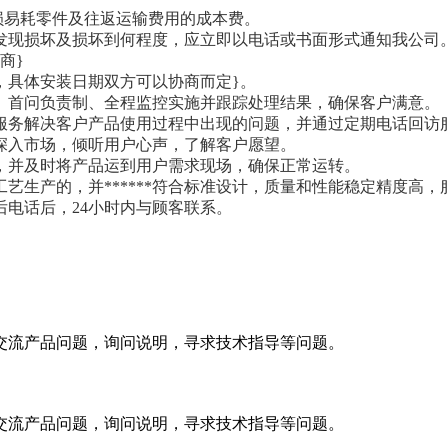
易损易耗零件及往返运输费用的成本费。
发现损坏及损坏到何程度，应立即以电话或书面形式通知我公司
商}
，具体安装日期双方可以协商而定}。
、首问负责制、全程监控实施并跟踪处理结果，确保客户满意。
服务解决客户产品使用过程中出现的问题，并通过定期电话回访
，深入市场，倾听用户心声，了解客户愿望。
务，并及时将产品运到用户需求现场，确保正常运转。
技术工艺生产的，并******符合标准设计，质量和性能稳定精度高，
电话后，24小时内与顾客联系。
交流产品问题，询问说明，寻求技术指导等问题。
交流产品问题，询问说明，寻求技术指导等问题。