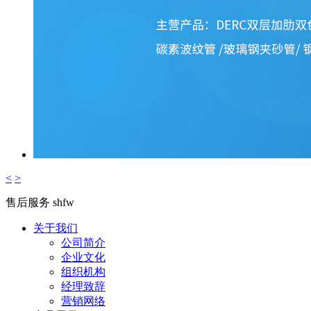
<
>
售后服务
shfw
关于我们
公司简介
企业文化
组织机构
经理致辞
营销网络