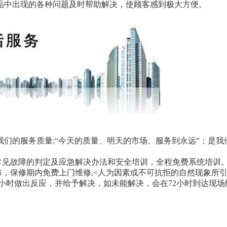
品中出现的各种问题及时帮助解决，使顾客感到极大方便。
们的服务质量;“今天的质量、明天的市场、服务到永远”；是
常见故障的判定及应急解决办法和安全培训，全程免费系统培训
修，保修期内免费上门维修,<人为因素或不可抗拒的自然现象所
2小时做出反应，并给予解决，如未能解决，会在72小时到达现