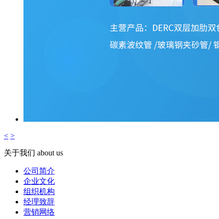
<
>
关于我们
about us
公司简介
企业文化
组织机构
经理致辞
营销网络