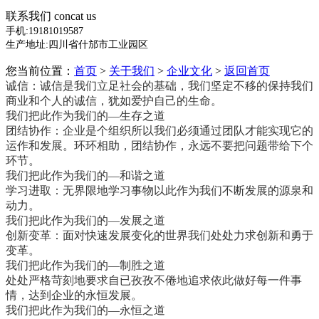
联系我们
concat us
手机:
19181019587
生产地址:四川省什邡市工业园区
您当前位置：
首页
>
关于我们
>
企业文化
>
返回首页
诚信：诚信是我们立足社会的基础，我们坚定不移的保持我们
商业和个人的诚信，犹如爱护自己的生命。
我们把此作为我们的—生存之道
团结协作：企业是个组织所以我们必须通过团队才能实现它的
运作和发展。环环相助，团结协作，永远不要把问题带给下个
环节。
我们把此作为我们的—和谐之道
学习进取：无界限地学习事物以此作为我们不断发展的源泉和
动力。
我们把此作为我们的—发展之道
创新变革：面对快速发展变化的世界我们处处力求创新和勇于
变革。
我们把此作为我们的—制胜之道
处处严格苛刻地要求自已孜孜不倦地追求依此做好每一件事
情，达到企业的永恒发展。
我们把此作为我们的—永恒之道