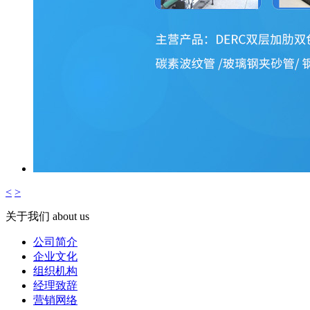
<
>
关于我们
about us
公司简介
企业文化
组织机构
经理致辞
营销网络